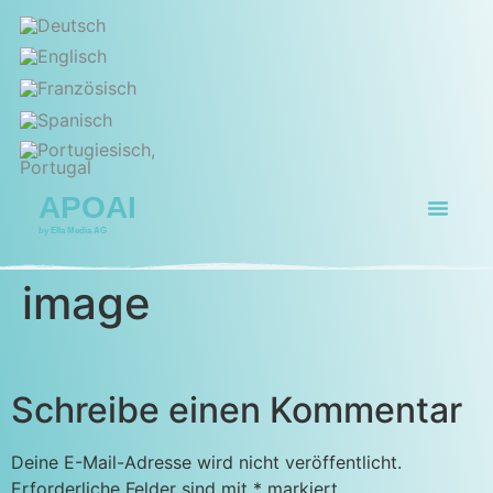
APOAI
by Ella Media AG
image
Schreibe einen Kommentar
Deine E-Mail-Adresse wird nicht veröffentlicht.
Erforderliche Felder sind mit
*
markiert