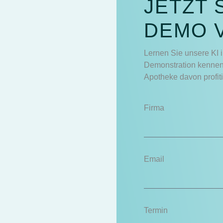
JETZT 
DEMO 
Lernen Sie unsere KI i
Demonstration kennen 
Apotheke davon profit
Firma
Email
Termin