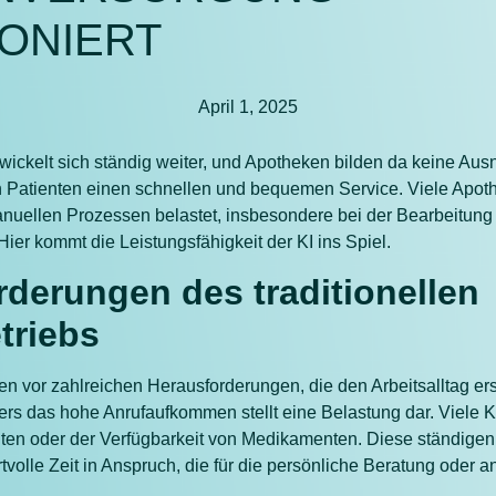
ONIERT
April 1, 2025
ickelt sich ständig weiter, und Apotheken bilden da keine Aus
n Patienten einen schnellen und bequemen Service. Viele Apot
nuellen Prozessen belastet, insbesondere bei der Bearbeitung
er kommt die Leistungsfähigkeit der KI ins Spiel.
rderungen des traditionellen
triebs
en vor zahlreichen Herausforderungen, die den Arbeitsalltag e
s das hohe Anrufaufkommen stellt eine Belastung dar. Viele 
iten oder der Verfügbarkeit von Medikamenten. Diese ständige
volle Zeit in Anspruch, die für die persönliche Beratung oder 