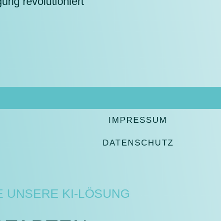
ung revolutioniert
IMPRESSUM
DATENSCHUTZ
E UNSERE KI-LÖSUNG