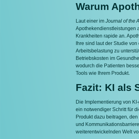
Warum Apothe
Laut einer im
Journal of the
Apothekendienstleistungen 
Krankheiten rapide an. Apoth
Ihre sind laut der Studie v
Arbeitsbelastung zu unterstü
Betriebskosten im Gesundhei
wodurch die Patienten besse
Tools wie Ihrem Produkt.
Fazit: KI als
Die Implementierung von KI-g
ein notwendiger Schritt für
Produkt dazu beitragen, den
und Kommunikationsbarrieren
weiterentwickelnden Welt vo