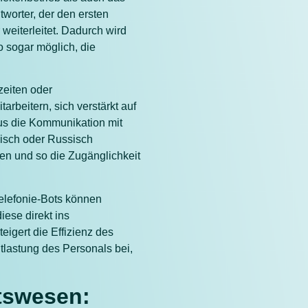
tworter, der den ersten
 weiterleitet. Dadurch wird
o sogar möglich, die
zeiten oder
rbeitern, sich verstärkt auf
aus die Kommunikation mit
kisch oder Russisch
len und so die Zugänglichkeit
elefonie-Bots können
ese direkt ins
igert die Effizienz des
ntlastung des Personals bei,
tswesen: