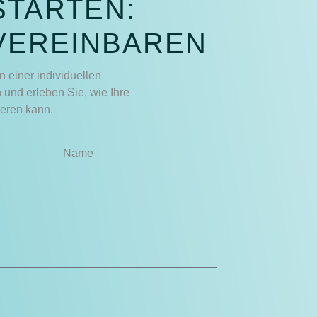
STARTEN:
VEREINBAREN
n einer individuellen
und erleben Sie, wie Ihre
ieren kann.
Name