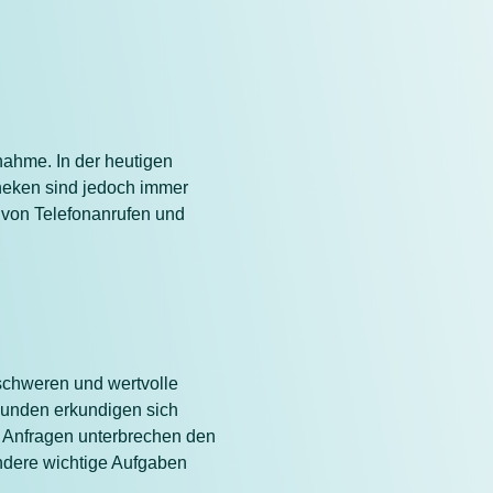
nahme. In der heutigen
heken sind jedoch immer
 von Telefonanrufen und
rschweren und wertvolle
Kunden erkundigen sich
n Anfragen unterbrechen den
andere wichtige Aufgaben