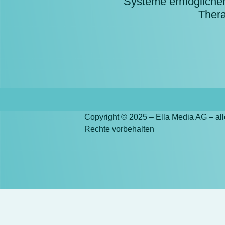
Systeme ermögliche
Ther
Copyright © 2025 – Ella Media AG – all
Rechte vorbehalten