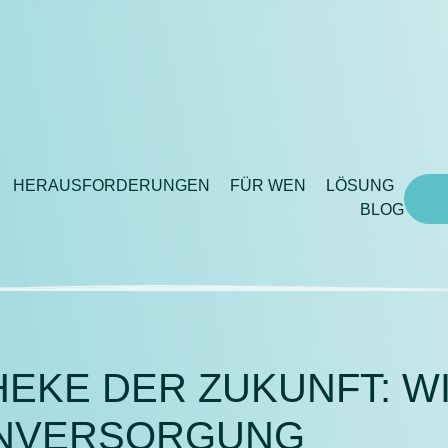
HERAUSFORDERUNGEN
FÜR WEN
LÖSUNG
BLOG
EKE DER ZUKUNFT: WIE
ENVERSORGUNG