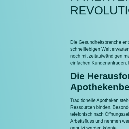
REVOLUTI
Die Gesundheitsbranche entw
schnelllebigen Welt erwarte
noch mit zeitaufwändigen ma
einfachen Kundenanfragen. Hi
Die Herausfo
Apothekenbe
Traditionelle Apotheken steh
Ressourcen binden. Besonder
telefonisch nach Öffnungsze
Arbeitsfluss und nehmen wert
genutzt werden könnte.