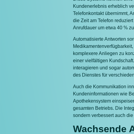
Kundenerlebnis erheblich ver
Telefonkontakt übernimmt, Anf
die Zeit am Telefon reduziert
Anrufdauer um etwa 40 % zu
Automatisierte Antworten sor
Medikamentenverfügbarkeit, d
komplexere Anliegen zu konz
einer vielfältigen Kundscha
interagieren und sogar autom
des Dienstes für verschied
Auch die Kommunikation inne
Kundeninformationen wie Bes
Apothekensystem einspeisen. 
gesamten Betriebs. Die Integ
sondern verbessert auch die
Wachsende A