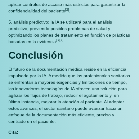
aplicar controles de acceso más estrictos para garantizar la
[3]
confidencialidad del paciente
.
5. análisis predictivo: la IA se utilizará para el análisis
predictivo, previendo posibles problemas de salud y
optimizando los planes de tratamiento en función de prácticas
[3][7]
basadas en la evidencia
.
Conclusión
El futuro de la documentación médica reside en la eficiencia
impulsada por la IA. A medida que los profesionales sanitarios
se enfrentan a mayores exigencias y limitaciones de tiempo,
las innovadoras tecnologías de IA ofrecen una solución para
agilizar los flujos de trabajo, reducir el agotamiento y, en
última instancia, mejorar la atención al paciente. Al adoptar
estos avances, el sector sanitario puede avanzar hacia un
enfoque de la documentación más eficiente, preciso y
centrado en el paciente.
Cita: