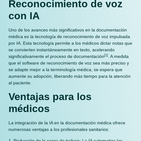
Reconocimiento de voz
con IA
Uno de los avances más significativos en la documentación
médica es la tecnología de reconocimiento de voz impulsada
por IA. Esta tecnología permite a los médicos dictar notas que
se convierten instantáneamente en texto, acelerando
[1]
significativamente el proceso de documentación
. A medida
que el software de reconocimiento de voz sea más preciso y
se adapte mejor a la terminología médica, se espera que
aumente su adopción, liberando más tiempo para la atención
al paciente.
Ventajas para los
médicos
La integración de la IA en la documentación médica ofrece
numerosas ventajas a los profesionales sanitarios:
1. Reducción de la carga de trabajo: La IA automatiza las