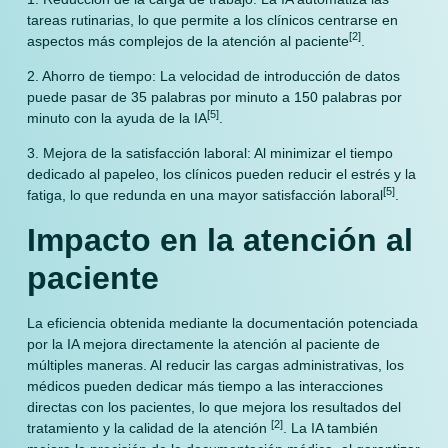
tareas rutinarias, lo que permite a los clínicos centrarse en
[2]
aspectos más complejos de la atención al paciente
.
2. Ahorro de tiempo: La velocidad de introducción de datos
puede pasar de 35 palabras por minuto a 150 palabras por
[5]
minuto con la ayuda de la IA
.
3. Mejora de la satisfacción laboral: Al minimizar el tiempo
dedicado al papeleo, los clínicos pueden reducir el estrés y la
[5]
fatiga, lo que redunda en una mayor satisfacción laboral
.
Impacto en la atención al
paciente
La eficiencia obtenida mediante la documentación potenciada
por la IA mejora directamente la atención al paciente de
múltiples maneras. Al reducir las cargas administrativas, los
médicos pueden dedicar más tiempo a las interacciones
directas con los pacientes, lo que mejora los resultados del
[2]
tratamiento y la calidad de la atención
. La IA también