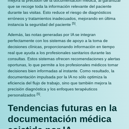
mejora la precisión de la documentación médica, al garantizar
que se recoge toda la información relevante del paciente
durante las visitas. Esto reduce el riesgo de diagnósticos
erróneos y tratamientos inadecuados, mejorando en última
[5]
instancia la seguridad del paciente
.
Además, las notas generadas por IA se integran
perfectamente con los sistemas de apoyo a la toma de
decisiones clínicas, proporcionando información en tiempo
real que ayuda a los profesionales sanitarios durante las
consultas. Estos sistemas ofrecen recomendaciones y alertas
oportunas, lo que permite a los profesionales médicos tomar
decisiones bien informadas al instante. Como resultado, la
documentación impulsada por la IA no sólo optimiza la
eficiencia del flujo de trabajo, sino que también mejora la
precisión diagnóstica y los enfoques terapéuticos
[5]
personalizados
.
Tendencias futuras en la
documentación médica