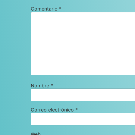
Comentario
*
Nombre
*
Correo electrónico
*
Web