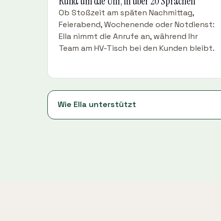
Rund um die Uhr, in über 20 Sprachen
Ob Stoßzeit am späten Nachmittag,
Feierabend, Wochenende oder Notdienst:
Ella nimmt die Anrufe an, während Ihr
Team am HV-Tisch bei den Kunden bleibt.
Wie Ella unterstützt