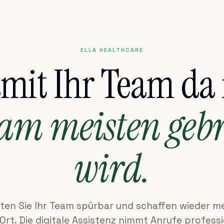
ELLA HEALTHCARE
mit Ihr Team da i
 am meisten geb
wird.
sten Sie Ihr Team spürbar und schaffen wieder me
Ort. Die digitale Assistenz nimmt Anrufe professi