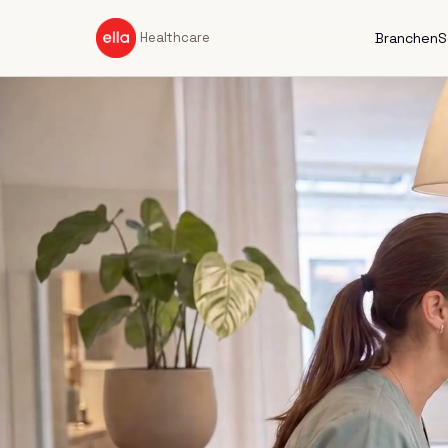
Branchen
S
Healthcare