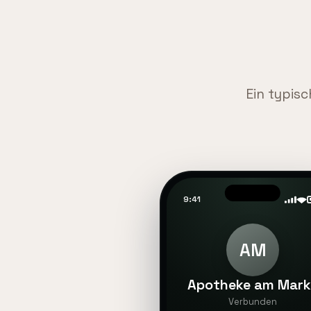
Ein typisc
9:41
AM
Apotheke am Mark
Verbunden